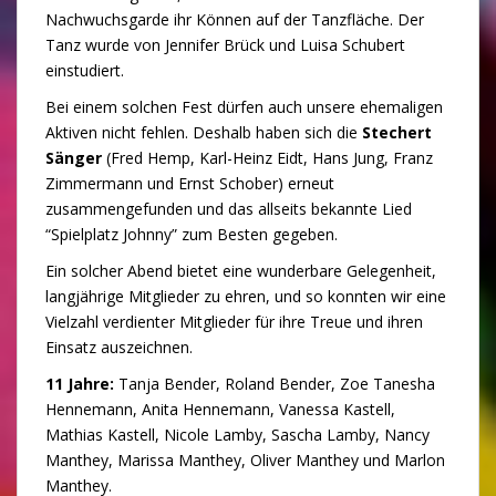
Nachwuchsgarde ihr Können auf der Tanzfläche. Der
Tanz wurde von Jennifer Brück und Luisa Schubert
einstudiert.
Bei einem solchen Fest dürfen auch unsere ehemaligen
Aktiven nicht fehlen. Deshalb haben sich die
Stechert
Sänger
(Fred Hemp, Karl-Heinz Eidt, Hans Jung, Franz
Zimmermann und Ernst Schober) erneut
zusammengefunden und das allseits bekannte Lied
“Spielplatz Johnny” zum Besten gegeben.
Ein solcher Abend bietet eine wunderbare Gelegenheit,
langjährige Mitglieder zu ehren, und so konnten wir eine
Vielzahl verdienter Mitglieder für ihre Treue und ihren
Einsatz auszeichnen.
11 Jahre:
Tanja Bender, Roland Bender, Zoe Tanesha
Hennemann, Anita Hennemann, Vanessa Kastell,
Mathias Kastell, Nicole Lamby, Sascha Lamby, Nancy
Manthey, Marissa Manthey, Oliver Manthey und Marlon
Manthey.