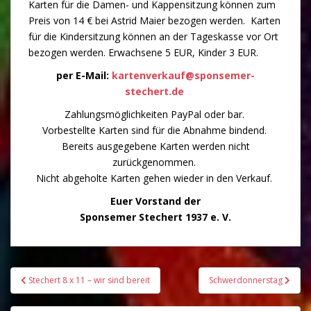
Karten für die Damen- und Kappensitzung können zum
Preis von 14 € bei Astrid Maier bezogen werden. Karten
für die Kindersitzung können an der Tageskasse vor Ort
bezogen werden. Erwachsene 5 EUR, Kinder 3 EUR.
per E-Mail:
kartenverkauf@sponsemer-
stechert.de
Zahlungsmöglichkeiten PayPal oder bar.
Vorbestellte Karten sind für die Abnahme bindend.
Bereits ausgegebene Karten werden nicht
zurückgenommen.
Nicht abgeholte Karten gehen wieder in den Verkauf.
Euer Vorstand der
Sponsemer Stechert 1937 e. V.
Beitragsnavigation
Stechert 8 x 11 – wir sind bereit
Schwerdonnerstag