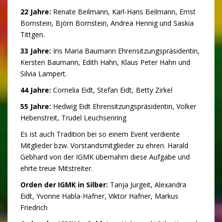
22 Jahre:
Renate Beilmann, Karl-Hans Beilmann, Ernst
Bornstein, Björn Bornstein, Andrea Hennig und Saskia
Tittgen.
33 Jahre:
Iris Maria Baumann Ehrensitzungspräsidentin,
Kersten Baumann, Edith Hahn, Klaus Peter Hahn und
Silvia Lampert.
44 Jahre:
Cornelia Eidt, Stefan Eidt, Betty Zirkel
55 Jahre:
Hedwig Eidt Ehrensitzungspräsidentin, Volker
Hebenstreit, Trudel Leuchsenring
Es ist auch Tradition bei so einem Event verdiente
Mitglieder bzw. Vorstandsmitglieder zu ehren. Harald
Gebhard von der IGMK übernahm diese Aufgabe und
ehrte treue Mitstreiter.
Orden der IGMK in Silber:
Tanja Jurgeit, Alexandra
Eidt, Yvonne Habla-Hafner, Viktor Hafner, Markus
Friedrich