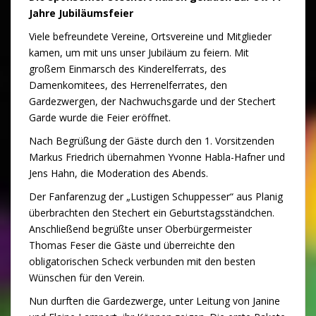
Jahre Jubiläumsfeier
Viele befreundete Vereine, Ortsvereine und Mitglieder
kamen, um mit uns unser Jubiläum zu feiern. Mit
großem Einmarsch des Kinderelferrats, des
Damenkomitees, des Herrenelferrates, den
Gardezwergen, der Nachwuchsgarde und der Stechert
Garde wurde die Feier eröffnet.
Nach Begrüßung der Gäste durch den 1. Vorsitzenden
Markus Friedrich übernahmen Yvonne Habla-Hafner und
Jens Hahn, die Moderation des Abends.
Der Fanfarenzug der „Lustigen Schuppesser“ aus Planig
überbrachten den Stechert ein Geburtstagsständchen.
Anschließend begrüßte unser Oberbürgermeister
Thomas Feser die Gäste und überreichte den
obligatorischen Scheck verbunden mit den besten
Wünschen für den Verein.
Nun durften die Gardezwerge, unter Leitung von Janine