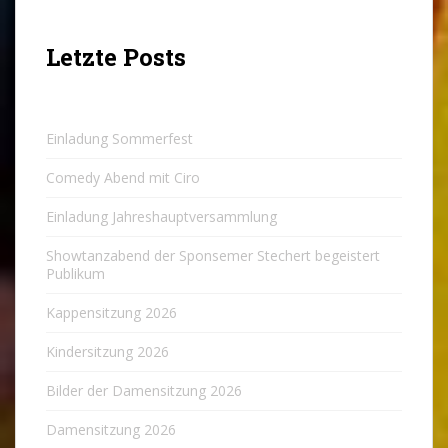
Letzte Posts
Einladung Sommerfest
Comedy Abend mit Ciro
Einladung Jahreshauptversammlung
Showtanzabend der Sponsemer Stechert begeistert
Publikum
Kappensitzung 2026
Kindersitzung 2026
Bilder der Damensitzung 2026
Damensitzung 2026