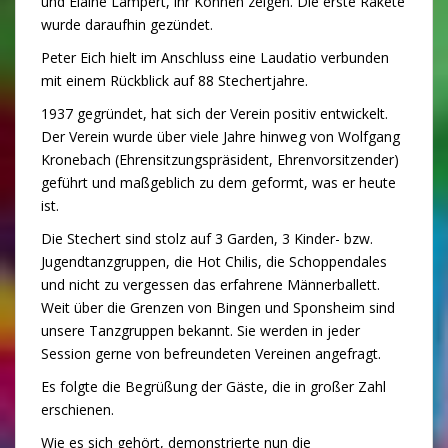
und Elaine Lampert, ihr Können zeigen. Die erste Rakete
wurde daraufhin gezündet.
Peter Eich hielt im Anschluss eine Laudatio verbunden
mit einem Rückblick auf 88 Stechertjahre.
1937 gegründet, hat sich der Verein positiv entwickelt.
Der Verein wurde über viele Jahre hinweg von Wolfgang
Kronebach (Ehrensitzungspräsident, Ehrenvorsitzender)
geführt und maßgeblich zu dem geformt, was er heute
ist.
Die Stechert sind stolz auf 3 Garden, 3 Kinder- bzw.
Jugendtanzgruppen, die Hot Chilis, die Schoppendales
und nicht zu vergessen das erfahrene Männerballett.
Weit über die Grenzen von Bingen und Sponsheim sind
unsere Tanzgruppen bekannt. Sie werden in jeder
Session gerne von befreundeten Vereinen angefragt.
Es folgte die Begrüßung der Gäste, die in großer Zahl
erschienen.
Wie es sich gehört, demonstrierte nun die