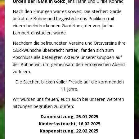
Orden der IGMK in Gold:
Jens Hahn und Ulrike Konrad.
Nach den Ehrungen war es soweit: Die Stechert Garde
betrat die Bühne und begeisterte das Publikum mit
einem beeindruckenden Gardetanz, der von Janine
Lampert einstudiert wurde.
Nachdem die befreundeten Vereine und Ortsvereine ihre
Glückwünsche überbracht hatten, fanden sich zum
Abschluss alle beteiligten Akteure unserer Gruppen auf
der Bühne ein, um gemeinsam den erfolgreichen Abend
zu feiern.
Die Stechert blicken voller Freude auf die kommenden
11 Jahre.
Wir würden uns freuen, euch auch bei unseren weiteren
Sitzungen begrüßen zu dürfen:
Damensitzung, 25.01.2025
Kinderfastnacht, 16.02.2025
Kappensitzung, 22.02.2025