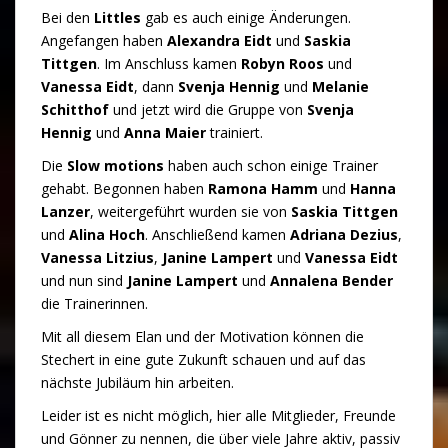
Bei den
Littles
gab es auch einige Änderungen.
Angefangen haben
Alexandra Eidt
und
Saskia
Tittgen
. Im Anschluss kamen
Robyn Roos
und
Vanessa Eidt
, dann
Svenja Hennig
und
Melanie
Schitthof
und jetzt wird die Gruppe von
Svenja
Hennig
und
Anna Maier
trainiert.
Die
Slow motions
haben auch schon einige Trainer
gehabt. Begonnen haben
Ramona Hamm
und
Hanna
Lanzer
, weitergeführt wurden sie von
Saskia Tittgen
und
Alina Hoch
. Anschließend kamen
Adriana Dezius
,
Vanessa Litzius
,
Janine Lampert
und
Vanessa Eidt
und nun sind
Janine Lampert
und
Annalena Bender
die Trainerinnen.
Mit all diesem Elan und der Motivation können die
Stechert in eine gute Zukunft schauen und auf das
nächste Jubiläum hin arbeiten.
Leider ist es nicht möglich, hier alle Mitglieder, Freunde
und Gönner zu nennen, die über viele Jahre aktiv, passiv