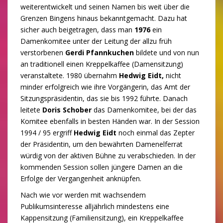
weiterentwickelt und seinen Namen bis weit über die
Grenzen Bingens hinaus bekanntgemacht. Dazu hat
sicher auch beigetragen, dass man
1976
ein
Damenkomitee unter der Leitung der allzu früh
verstorbenen
Gerdi Pfannkuchen
bildete und von nun
an traditionell einen Kreppelkaffee (Damensitzung)
veranstaltete. 1980 übernahm
Hedwig Eidt,
nicht
minder erfolgreich wie ihre Vorgängerin, das Amt der
Sitzungspräsidentin, das sie bis 1992 führte. Danach
leitete
Doris Schober
das Damenkomitee, bei der das
Komitee ebenfalls in besten Händen war. In der Session
1994 / 95 ergriff
Hedwig Eidt
noch einmal das Zepter
der Präsidentin, um den bewährten Damenelferrat
würdig von der aktiven Bühne zu verabschieden. In der
kommenden Session sollen jüngere Damen an die
Erfolge der Vergangenheit anknüpfen.
Nach wie vor werden mit wachsendem
Publikumsinteresse alljährlich mindestens eine
Kappensitzung (Familiensitzung), ein Kreppelkaffee