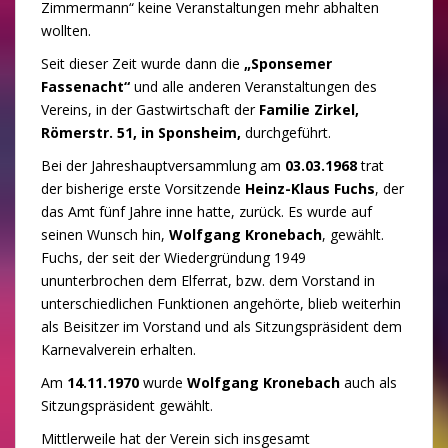
Zimmermann“ keine Veranstaltungen mehr abhalten
wollten.
Seit dieser Zeit wurde dann die
„Sponsemer
Fassenacht“
und alle anderen Veranstaltungen des
Vereins, in der Gastwirtschaft der
Familie Zirkel,
Römerstr. 51, in Sponsheim,
durchgeführt.
Bei der Jahreshauptversammlung am
03.03.1968
trat
der bisherige erste Vorsitzende
Heinz-Klaus Fuchs
, der
das Amt fünf Jahre inne hatte, zurück. Es wurde auf
seinen Wunsch hin,
Wolfgang Kronebach
, gewählt.
Fuchs, der seit der Wiedergründung 1949
ununterbrochen dem Elferrat, bzw. dem Vorstand in
unterschiedlichen Funktionen angehörte, blieb weiterhin
als Beisitzer im Vorstand und als Sitzungspräsident dem
Karnevalverein erhalten.
Am
14.11.1970
wurde
Wolfgang Kronebach
auch als
Sitzungspräsident gewählt.
Mittlerweile hat der Verein sich insgesamt