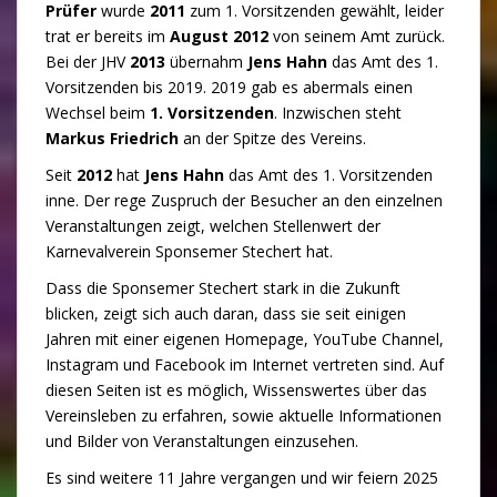
Prüfer
wurde
2011
zum 1. Vorsitzenden gewählt, leider
trat er bereits im
August 2012
von seinem Amt zurück.
Bei der JHV
2013
übernahm
Jens Hahn
das Amt des 1.
Vorsitzenden bis 2019. 2019 gab es abermals einen
Wechsel beim
1. Vorsitzenden
. Inzwischen steht
Markus Friedrich
an der Spitze des Vereins.
Seit
2012
hat
Jens Hahn
das Amt des 1. Vorsitzenden
inne. Der rege Zuspruch der Besucher an den einzelnen
Veranstaltungen zeigt, welchen Stellenwert der
Karnevalverein Sponsemer Stechert hat.
Dass die Sponsemer Stechert stark in die Zukunft
blicken, zeigt sich auch daran, dass sie seit einigen
Jahren mit einer eigenen Homepage, YouTube Channel,
Instagram und Facebook im Internet vertreten sind. Auf
diesen Seiten ist es möglich, Wissenswertes über das
Vereinsleben zu erfahren, sowie aktuelle Informationen
und Bilder von Veranstaltungen einzusehen.
Es sind weitere 11 Jahre vergangen und wir feiern 2025