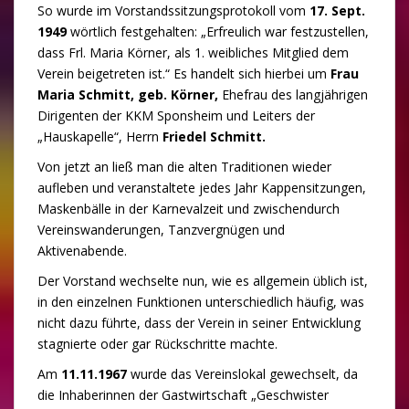
So wurde im Vorstandssitzungsprotokoll vom
17. Sept.
1949
wörtlich festgehalten: „Erfreulich war festzustellen,
dass Frl. Maria Körner, als 1. weibliches Mitglied dem
Verein beigetreten ist.“ Es handelt sich hierbei um
Frau
Maria Schmitt, geb. Körner,
Ehefrau des langjährigen
Dirigenten der KKM Sponsheim und Leiters der
„Hauskapelle“, Herrn
Friedel Schmitt.
Von jetzt an ließ man die alten Traditionen wieder
aufleben und veranstaltete jedes Jahr Kappensitzungen,
Maskenbälle in der Karnevalzeit und zwischendurch
Vereinswanderungen, Tanzvergnügen und
Aktivenabende.
Der Vorstand wechselte nun, wie es allgemein üblich ist,
in den einzelnen Funktionen unterschiedlich häufig, was
nicht dazu führte, dass der Verein in seiner Entwicklung
stagnierte oder gar Rückschritte machte.
Am
11.11.1967
wurde das Vereinslokal gewechselt, da
die Inhaberinnen der Gastwirtschaft „Geschwister