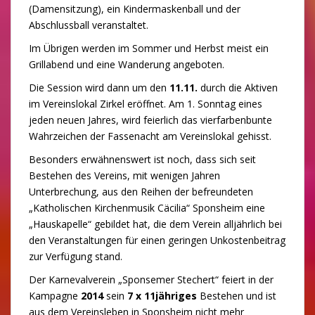
(Damensitzung), ein Kindermaskenball und der
Abschlussball veranstaltet.
Im Übrigen werden im Sommer und Herbst meist ein
Grillabend und eine Wanderung angeboten.
Die Session wird dann um den
11.11.
durch die Aktiven
im Vereinslokal Zirkel eröffnet. Am 1. Sonntag eines
jeden neuen Jahres, wird feierlich das vierfarbenbunte
Wahrzeichen der Fassenacht am Vereinslokal gehisst.
Besonders erwähnenswert ist noch, dass sich seit
Bestehen des Vereins, mit wenigen Jahren
Unterbrechung, aus den Reihen der befreundeten
„Katholischen Kirchenmusik Cäcilia“ Sponsheim eine
„Hauskapelle“ gebildet hat, die dem Verein alljährlich bei
den Veranstaltungen für einen geringen Unkostenbeitrag
zur Verfügung stand.
Der Karnevalverein „Sponsemer Stechert“ feiert in der
Kampagne
2014
sein
7 x 11jähriges
Bestehen und ist
aus dem Vereinsleben in Sponsheim nicht mehr