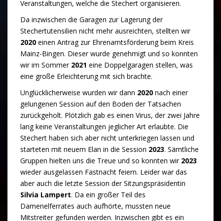
Veranstaltungen, welche die Stechert organisieren.
Da inzwischen die Garagen zur Lagerung der
Stechertutensilien nicht mehr ausreichten, stellten wir
2020
einen Antrag zur Ehrenamtsförderung beim Kreis
Mainz-Bingen. Dieser wurde genehmigt und so konnten
wir im Sommer
2021
eine Doppelgaragen stellen, was
eine große Erleichterung mit sich brachte.
Unglücklicherweise wurden wir dann
2020
nach einer
gelungenen Session auf den Boden der Tatsachen
zurückgeholt. Plötzlich gab es einen Virus, der zwei Jahre
lang keine Veranstaltungen jeglicher Art erlaubte. Die
Stechert haben sich aber nicht unterkriegen lassen und
starteten mit neuem Elan in die Session
2023
. Sämtliche
Gruppen hielten uns die Treue und so konnten wir
2023
wieder ausgelassen Fastnacht feiern. Leider war das
aber auch die letzte Session der Sitzungspräsidentin
Silvia Lampert
. Da ein großer Teil des
Damenelferrates auch aufhörte, mussten neue
Mitstreiter gefunden werden. Inzwischen gibt es ein