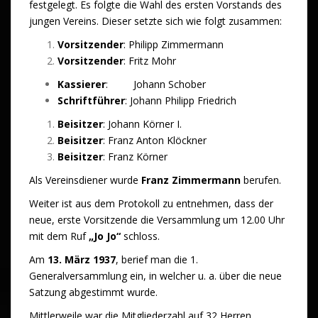
festgelegt. Es folgte die Wahl des ersten Vorstands des
jungen Vereins. Dieser setzte sich wie folgt zusammen:
Vorsitzender
: Philipp Zimmermann
Vorsitzender
: Fritz Mohr
Kassierer
: Johann Schober
Schriftführer
: Johann Philipp Friedrich
Beisitzer
: Johann Körner I.
Beisitzer
: Franz Anton Klöckner
Beisitzer
: Franz Körner
Als Vereinsdiener wurde
Franz Zimmermann
berufen.
Weiter ist aus dem Protokoll zu entnehmen, dass der
neue, erste Vorsitzende die Versammlung um 12.00 Uhr
mit dem Ruf
„Jo Jo“
schloss.
Am
13. März 1937
, berief man die 1.
Generalversammlung ein, in welcher u. a. über die neue
Satzung abgestimmt wurde.
Mittlerweile war die Mitgliederzahl auf 32 Herren