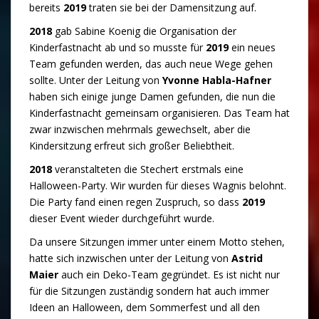
bereits
2019
traten sie bei der Damensitzung auf.
2018
gab Sabine Koenig die Organisation der
Kinderfastnacht ab und so musste für
2019
ein neues
Team gefunden werden, das auch neue Wege gehen
sollte. Unter der Leitung von
Yvonne Habla-Hafner
haben sich einige junge Damen gefunden, die nun die
Kinderfastnacht gemeinsam organisieren. Das Team hat
zwar inzwischen mehrmals gewechselt, aber die
Kindersitzung erfreut sich großer Beliebtheit.
2018
veranstalteten die Stechert erstmals eine
Halloween-Party. Wir wurden für dieses Wagnis belohnt.
Die Party fand einen regen Zuspruch, so dass
2019
dieser Event wieder durchgeführt wurde.
Da unsere Sitzungen immer unter einem Motto stehen,
hatte sich inzwischen unter der Leitung von
Astrid
Maier
auch ein Deko-Team gegründet. Es ist nicht nur
für die Sitzungen zuständig sondern hat auch immer
Ideen an Halloween, dem Sommerfest und all den