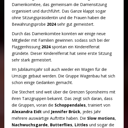
Damenkomitee, das gemeinsam die Damensitzung
organisiert und durchführt. Das Ganze klappt sogar
ohne Sitzungspräsidentin und die Frauen haben die
Bewährungsprobe
2024
sehr gut gemeistert.
Durch das Damenkomitee konnten wir einige neue
Mitglieder mit Familien gewinnen. sodass sich bei der
Flaggenhissung
2024
spontan ein Kinderelferrat
gründete. Dieser Kinderelferrat hat seine erste Sitzung
sehr stark gemeistert.
Im Jubiläumsjahr soll auch wieder ein Wagen für die
Umzüge gebaut werden. Die Gruppe Wagenbau hat sich
schon einige Gedanken gemacht.
Die Stechert sind weit über die Grenzen Sponsheims mit
ihren Tanzgruppen bekannt. Das zeigt sich daran, dass
die Gruppen, voran die
Schoppendales
, trainiert von
Alexandra Eidt
und
Jennifer Brück
, jedes Jahr
mehrere auswärtige Auftritte haben. Die
Slow motions
,
Nachwuchsgarde
,
Butterflies
,
Littles
und sogar die