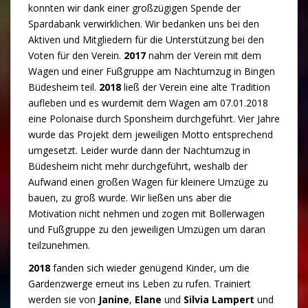
konnten wir dank einer großzügigen Spende der
Spardabank verwirklichen. Wir bedanken uns bei den
Aktiven und Mitgliedern für die Unterstützung bei den
Voten für den Verein.
2017
nahm der Verein mit dem
Wagen und einer Fußgruppe am Nachtumzug in Bingen
Büdesheim teil.
2018
ließ der Verein eine alte Tradition
aufleben und es wurdemit dem Wagen am 07.01.2018
eine Polonaise durch Sponsheim durchgeführt. Vier Jahre
wurde das Projekt dem jeweiligen Motto entsprechend
umgesetzt. Leider wurde dann der Nachtumzug in
Büdesheim nicht mehr durchgeführt, weshalb der
Aufwand einen großen Wagen für kleinere Umzüge zu
bauen, zu groß wurde. Wir ließen uns aber die
Motivation nicht nehmen und zogen mit Bollerwagen
und Fußgruppe zu den jeweiligen Umzügen um daran
teilzunehmen.
2018
fanden sich wieder genügend Kinder, um die
Gardenzwerge erneut ins Leben zu rufen. Trainiert
werden sie von
Janine
,
Elane
und
Silvia Lampert
und