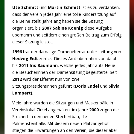
Ute Schmitt
und
Martin Schmitt
ist es zu verdanken,
dass der Verein jedes Jahr eine tolle Kindersitzung auf
die Beine stellt. Jahrelang haben sie die Sitzung
organisiert, bis
2007 Sabine Koenig
diese Aufgabe
übernahm und seitdem einen großen Beitrag zum Erfolg
dieser Sitzung leistet.
1996
trat der damalige Damenelferrat unter Leitung von
Hedwig Eidt
zurück. Dieses Amt übernahm von da ab
bis
2011
Iris Baumann
, welche jedes Jahr aufs Neue
die Besucherinnen der Damensitzung begeisterte. Seit
2012
wird der Elferrat nun von zwei
Sitzungspräsidentinnen geführt
(Doris Endel
und
Silvia
Lampert)
.
Viele Jahre wurden die Sitzungen und Maskenbälle im
Vereinslokal Zirkel abgehalten, im Jahre
2000
zogen die
Stechert in den neuen Stechertbau, die
Palmensteinhalle. Mit diesem neuen Platzangebot
stiegen die Erwartungen an den Verein, die dieser aber