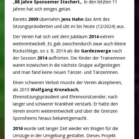
„
88 Jahre Sponsemer Stechert
„. In den letzten 11
Jahren hat sich einiges getan.
Bereits
2009
übernahm
Jens Hahn
das Amt des
Sitzungspräsidenten und übt es bis heute (12/2024) aus.
Der Verein hat sich seit dem Jubiläum
2014
extrem
weiterentwickelt. Es gab zwischendurch zwar auch kleine
Rückschläge, so z. B. 2014 als die
Gardezwerge
nach
der Session
2014
aufhörten. Die Kinder der Trainerinnen
waren inzwischen in die nächste Gruppe aufgestiegen
und man fand keine neuen Tänzer- und Tänzerinnen.
Einen schweren Verlust musste der Verein akzeptieren,
als 2015
Wolfgang Kronebach
,
Ehrensitzungspräsident und Ehrenvorsitzender, nach
langer und schwerer Krankheit verstarb. Er hatte den
Verein enorm weiterentwickelt und über die Grenzen
Sponsheims hinaus bekanntgemacht.
2016
wurde seit langer Zeit wieder ein Wagen für die
Umzüge in der Umgebung gestaltet. Dieses Projekt