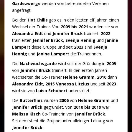
Gardezwerge
werden von befreundeten Vereinen
angefragt.
Bei den
Hot Chilis
gab es in den letzten elf Jahren einen
Wechsel der Trainer. Von
2009 bis 2021
wurden sie von
Alexandra Eidt
und
Jennifer Brück
trainiert.
2022
trainierten
Jennifer Brück
,
Svenja Hennig
und
Janine
Lampert
diese Gruppe und seit
2023
sind
Svenja
Hennig
und
Janine Lampert
die Trainerinnen.
Die
Nachwuchsgarde
wird seit der Gründung in
2005
von
Jennifer Brück
trainiert. In den ersten Jahren
wechselten die Co-Trainer
Helene Gramm
,
2010
dann
Alexandra Eidt
,
2015
Vanessa Litzius
und seit
2023
wird sie von
Luisa Schubert
unterstützt.
Die
Butterflies
wurden
2006
von
Helene Gramm
und
Jennifer Brück
gegründet. Von
2010 bis 2019
war
Melissa Kisch
Co-Trainerin von
Jennifer Brück
.
Seitdem steht die Gruppe unter alleiniger Leitung von
Jennifer Brück
.