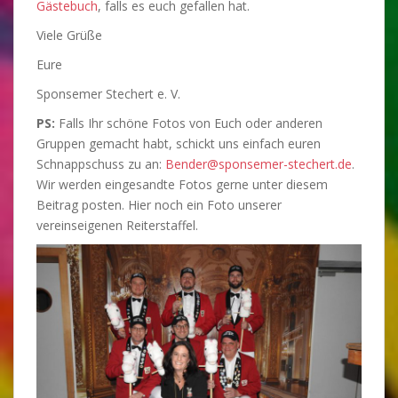
Gästebuch
, falls es euch gefallen hat.
Viele Grüße
Eure
Sponsemer Stechert e. V.
PS:
Falls Ihr schöne Fotos von Euch oder anderen
Gruppen gemacht habt, schickt uns einfach euren
Schnappschuss zu an:
Bender@sponsemer-stechert.de
.
Wir werden eingesandte Fotos gerne unter diesem
Beitrag posten. Hier noch ein Foto unserer
vereinseigenen Reiterstaffel.