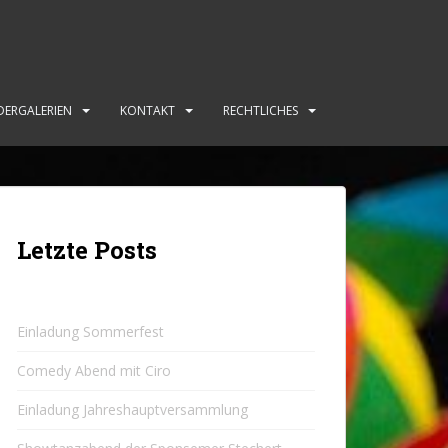
DERGALERIEN
KONTAKT
RECHTLICHES
Letzte Posts
Einladung Sommerfest
Comedy Abend mit Ciro
Einladung Jahreshauptversammlung