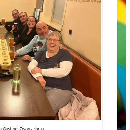
zu Gast bei Zwoggelbräu