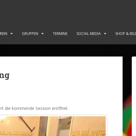
REIN
GRUPPEN
TERMINE
SOCIAL MEDIA
SHOP & BIL
ung
ert die kommende Session eröffnet.